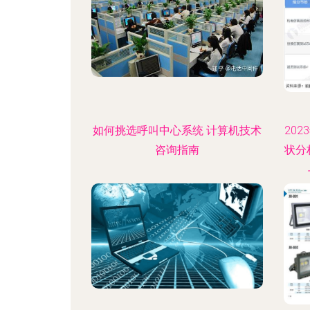
如何挑选呼叫中心系统 计算机技术
20
咨询指南
状分