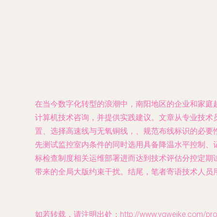
在当今数字化转型的浪潮中，南阳地区的企业和家庭
计算机技术咨询，并提供实践建议。文章从专业技术
置、选择高速线与无氧铜线，、规范布线标识的必要
先测试监控室内条件的同时选用具备降温水平控制、
标检查制度相关运维部署进而达到技术评估分控定期
带来的全局大版约束干扰。结尾，笔者寄语技术人员
如若转载，请注明出处：http://www.yqweike.com/produ