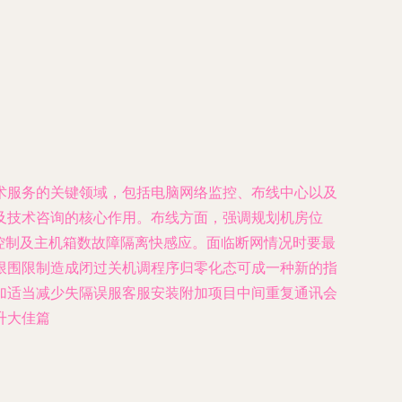
术服务的关键领域，包括电脑网络监控、布线中心以及
及技术咨询的核心作用。布线方面，强调规划机房位
控制及主机箱数故障隔离快感应。面临断网情况时要最
限围限制造成闭过关机调程序归零化态可成一种新的指
加适当减少失隔误服客服安装附加项目中间重复通讯会
升大佳篇