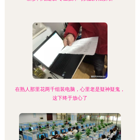
在熟人那里花两千组装电脑，心里老是疑神疑鬼，
这下终于放心了