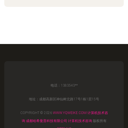
电话：1383543**
地址：成都高新区神仙树北路17号1栋1层15号
COPYRIGHT © 2026
WWW.YQWEIKE.COM
计算机技术咨
询
成都哈希曼普科技有限公司
计算机技术咨询
版权所有