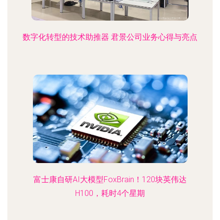
数字化转型的技术助推器 君景公司业务心得与亮点
富士康自研AI大模型FoxBrain！120块英伟达
H100，耗时4个星期