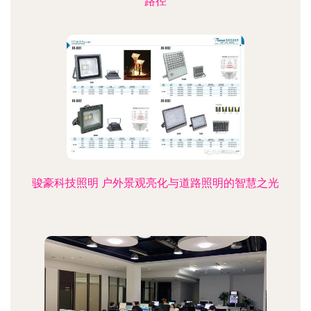
路径
骏豪科技照明 户外景观亮化与道路照明的智慧之光