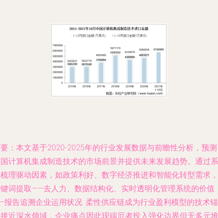
要：本文基于2020-2025年的行业发展数据与前瞻性分析，预测
中国计算机集成制造技术的市场前景并提供未来发展趋势。通过
统梳理驱动因素，如政策利好、数字经济推进和智能化转型需求
关键词提取——去人力、数据结构化、实时透明化管理系统的价值
—报告追溯企业运用状况: 柔性供应链成为行业盈利模型的技术锚
已接近深水领域，企业痛点因此现端厄者投入强化边界但无多元