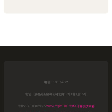
电话：1383543**
地址：成都高新区神仙树北路17号1栋1层15号
COPYRIGHT © 2026
WWW.YQWEIKE.COM
计算机技术咨