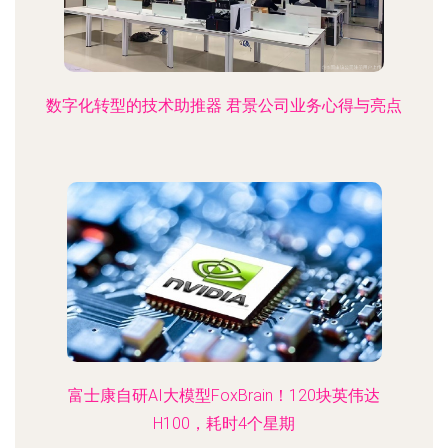
数字化转型的技术助推器 君景公司业务心得与亮点
富士康自研AI大模型FoxBrain！120块英伟达
H100，耗时4个星期